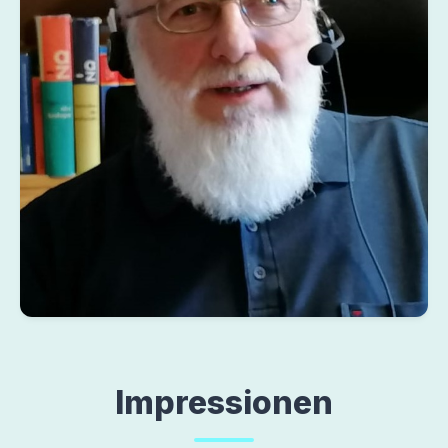
Harald Ziebarth
hz001.png
Impressionen