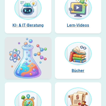
KI- & IT-Beratung
Lern-Videos
Bücher