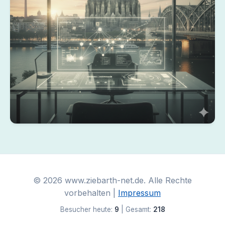
Köln KI
© 2026 www.ziebarth-net.de. Alle Rechte
vorbehalten |
Impressum
Besucher heute:
9
| Gesamt:
218